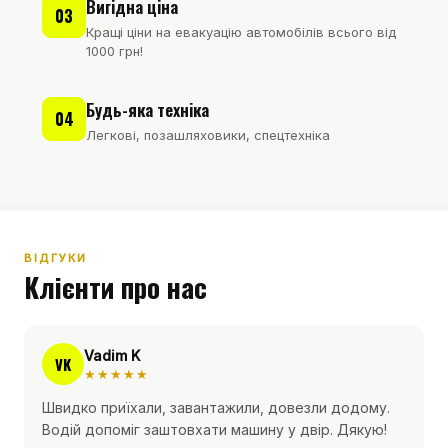
Вигідна ціна
03
Кращі ціни на евакуацію автомобілів всього від
1000 грн!
Будь-яка техніка
04
Легкові, позашляховики, спецтехніка
ВІДГУКИ
Клієнти про нас
Vadim K
VK
★★★★★
Швидко приїхали, завантажили, довезли додому.
Водій допоміг заштовхати машину у двір. Дякую!