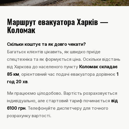
Маршрут евакуатора Харків —
Коломак
Скільки коштує та як довго чекати?
Багатьох клієнтів цікавить, як швидко приїде
спецтехніка та як формується ціна. Оскільки відстань
від Харкова до населеного пункту
Коломак складає
85 км
, орієнтовний час подачі евакуатора дорівнює
1
год 20 хв
.
Ми працюємо цілодобово. Вартість розраховується
індивідуально, але стартовий тариф починається
від
6100 грн
. Телефонуйте диспетчеру для точного
розрахунку вартості.