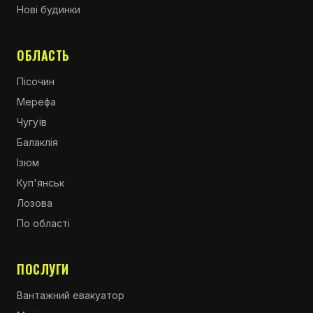
Нові будинки
ОБЛАСТЬ
Пісочин
Мерефа
Чугуїв
Балаклія
Ізюм
Куп'янськ
Лозова
По області
ПОСЛУГИ
Вантажний евакуатор