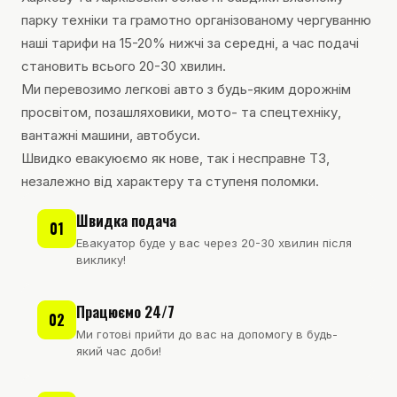
парку техніки та грамотно організованому чергуванню
наші тарифи на 15-20% нижчі за середні, а час подачі
становить всього 20-30 хвилин.
Ми перевозимо легкові авто з будь-яким дорожнім
просвітом, позашляховики, мото- та спецтехніку,
вантажні машини, автобуси.
Швидко евакуюємо як нове, так і несправне ТЗ,
незалежно від характеру та ступеня поломки.
Швидка подача
01
Евакуатор буде у вас через 20-30 хвилин після
виклику!
Працюємо 24/7
02
Ми готові прийти до вас на допомогу в будь-
який час доби!