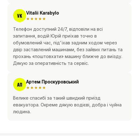
Vitalii Karabylo
VK
★★★★★
Телефон доступний 24/7, відповіли на всі
запитання, водій Юрій приїхав точно в
обумовлений час, під'їхав задним ходом через
двір заставлений машинами, без зайвих питань та
прохань «поштовхати» машину ближче до виїзду.
Дякую за оперативність та сервіс.
Артем Проскуровський
АП
★★★★★
Велике спасибі за такий швидкий приїзд
евакуатора. Окреме дякую водієві, добра і чуйна
людина.