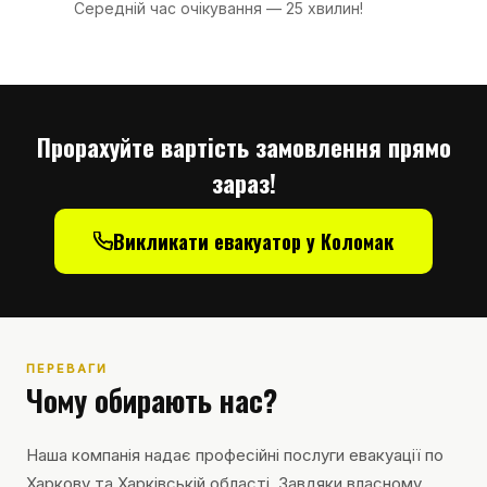
Середній час очікування — 25 хвилин!
Прорахуйте вартість замовлення прямо
зараз!
Викликати евакуатор у Коломак
ПЕРЕВАГИ
Чому обирають нас?
Наша компанія надає професійні послуги евакуації по
Харкову та Харківській області. Завдяки власному