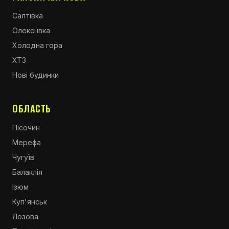
Салтівка
Олексіївка
Холодна гора
ХТЗ
Нові будинки
ОБЛАСТЬ
Пісочин
Мерефа
Чугуїв
Балаклія
Ізюм
Куп'янськ
Лозова