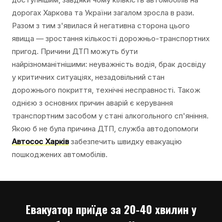
дорогах Харкова та України загалом зросла в рази.
Разом з тим з'явилася й негативна сторона цього
явища — зростання кількості дорожньо-транспортних
пригод. Причини ДТП можуть бути
найрізноманітнішими: неуважність водія, брак досвіду
у критичних ситуаціях, незадовільний стан
дорожнього покриття, технічні несправності. Також
однією з основних причин аварій є керування
транспортним засобом у стані алкогольного сп'яніння.
Якою б не була причина ДТП, служба автодопомоги
Автосос Харків
забезпечить швидку евакуацію
пошкоджених автомобілів.
Евакуатор приїде за 20-40 хвилин у