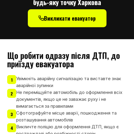
будь-яку точку Харкова
Викликати евакуатор
Що робити одразу після ДТП, до
приїзду евакуатора
Увімкніть аварійну сигналізацію та виставте знак
1
аварійної зупинки
Не переміщуйте автомобіль до оформлення всіх
2
документів, якщо це не заважає руху і не
вимагається за правилами
Сфотографуйте місце аварії, пошкодження та
3
розташування автомобілів
Викличте поліцію для оформлення ДТП, якщо є
4
постраждалі або розбіжності сторін