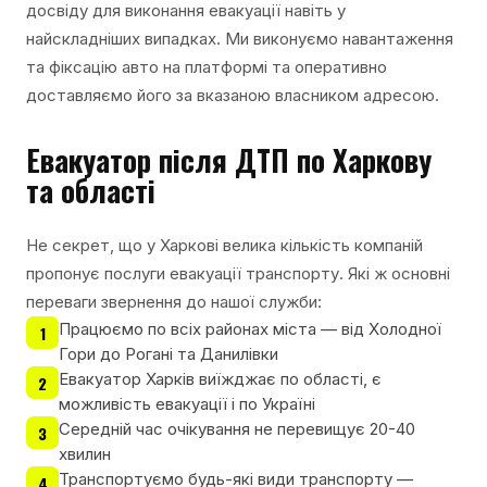
досвіду для виконання евакуації навіть у
найскладніших випадках. Ми виконуємо навантаження
та фіксацію авто на платформі та оперативно
доставляємо його за вказаною власником адресою.
Евакуатор після ДТП по Харкову
та області
Не секрет, що у Харкові велика кількість компаній
пропонує послуги евакуації транспорту. Які ж основні
переваги звернення до нашої служби:
Працюємо по всіх районах міста — від Холодної
1
Гори до Рогані та Данилівки
Евакуатор Харків виїжджає по області, є
2
можливість евакуації і по Україні
Середній час очікування не перевищує 20-40
3
хвилин
Транспортуємо будь-які види транспорту —
4