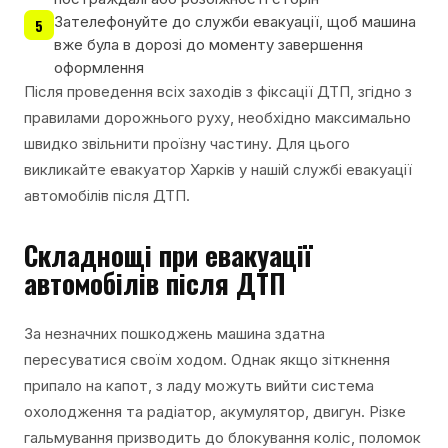
Зателефонуйте до служби евакуації, щоб машина
5
вже була в дорозі до моменту завершення
оформлення
Після проведення всіх заходів з фіксації ДТП, згідно з
правилами дорожнього руху, необхідно максимально
швидко звільнити проїзну частину. Для цього
викликайте евакуатор Харків у нашій службі евакуації
автомобілів після ДТП.
Складнощі при евакуації
автомобілів після ДТП
За незначних пошкоджень машина здатна
пересуватися своїм ходом. Однак якщо зіткнення
припало на капот, з ладу можуть вийти система
охолодження та радіатор, акумулятор, двигун. Різке
гальмування призводить до блокування коліс, поломок