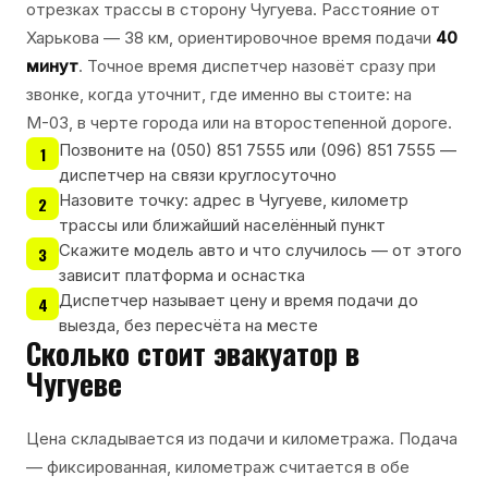
отрезках трассы в сторону Чугуева. Расстояние от
Харькова — 38 км, ориентировочное время подачи
40
минут
. Точное время диспетчер назовёт сразу при
звонке, когда уточнит, где именно вы стоите: на
М-03, в черте города или на второстепенной дороге.
Позвоните на (050) 851 7555 или (096) 851 7555 —
1
диспетчер на связи круглосуточно
Назовите точку: адрес в Чугуеве, километр
2
трассы или ближайший населённый пункт
Скажите модель авто и что случилось — от этого
3
зависит платформа и оснастка
Диспетчер называет цену и время подачи до
4
выезда, без пересчёта на месте
Сколько стоит эвакуатор в
Чугуеве
Цена складывается из подачи и километража. Подача
— фиксированная, километраж считается в обе