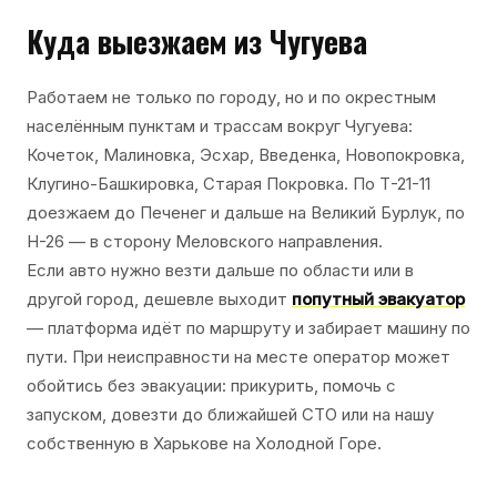
Куда выезжаем из Чугуева
Работаем не только по городу, но и по окрестным
населённым пунктам и трассам вокруг Чугуева:
Кочеток, Малиновка, Эсхар, Введенка, Новопокровка,
Клугино-Башкировка, Старая Покровка. По Т-21-11
доезжаем до Печенег и дальше на Великий Бурлук, по
Н-26 — в сторону Меловского направления.
Если авто нужно везти дальше по области или в
другой город, дешевле выходит
попутный эвакуатор
— платформа идёт по маршруту и забирает машину по
пути. При неисправности на месте оператор может
обойтись без эвакуации: прикурить, помочь с
запуском, довезти до ближайшей СТО или на нашу
собственную в Харькове на Холодной Горе.