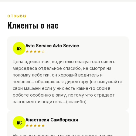
ОТЗЫВЫ
Клиенты о нас
Avto Service Avto Service
AS
★★★★☆
Цена адекватная, водителю евакуатора синего
мерседеса отдельное спасибо, не смотря на
поломку лебетки, он хороший водитель и
человек.... обращаюсь к директору (не выпускайте
свои машыни если у них есть какие-то сбои в
роботе особенно в зиму, потому что страдает
ваш клиент и водитель....(спасибо)
Анастасия Самборская
АС
★★★★★
Не давно сломалась машина по дороге и мужу