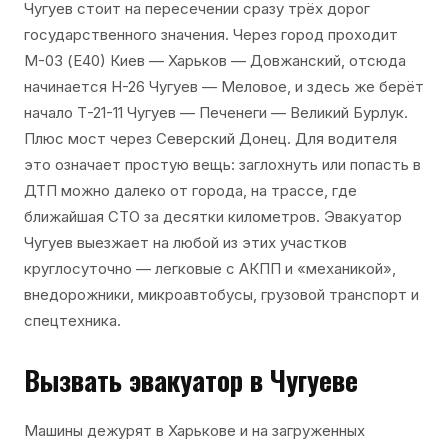
Чугуев стоит на пересечении сразу трёх дорог
государственного значения. Через город проходит
М-03 (Е40) Киев — Харьков — Довжанский, отсюда
начинается Н-26 Чугуев — Меловое, и здесь же берёт
начало Т-21-11 Чугуев — Печенеги — Великий Бурлук.
Плюс мост через Северский Донец. Для водителя
это означает простую вещь: заглохнуть или попасть в
ДТП можно далеко от города, на трассе, где
ближайшая СТО за десятки километров. Эвакуатор
Чугуев выезжает на любой из этих участков
круглосуточно — легковые с АКПП и «механикой»,
внедорожники, микроавтобусы, грузовой транспорт и
спецтехника.
Вызвать эвакуатор в Чугуеве
Машины дежурят в Харькове и на загруженных