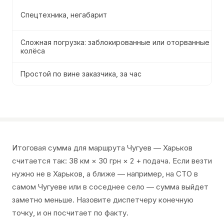
Спецтехника, негабарит
Сложная погрузка: заблокированные или оторванные
колёса
Простой по вине заказчика, за час
Итоговая сумма для маршрута Чугуев — Харьков
считается так: 38 км × 30 грн × 2 + подача. Если везти
нужно не в Харьков, а ближе — например, на СТО в
самом Чугуеве или в соседнее село — сумма выйдет
заметно меньше. Назовите диспетчеру конечную
точку, и он посчитает по факту.