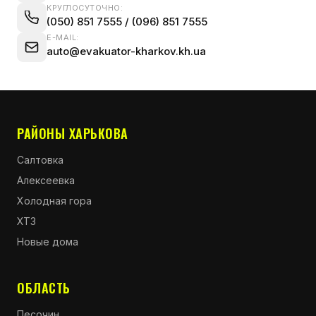
КРУГЛОСУТОЧНО:
(050) 851 7555
/
(096) 851 7555
E-MAIL:
auto@evakuator-kharkov.kh.ua
РАЙОНЫ ХАРЬКОВА
Салтовка
Алексеевка
Холодная гора
ХТЗ
Новые дома
ОБЛАСТЬ
Песочин