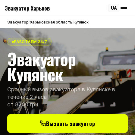
Эвакуатор Харьков
UA
Эвакуатор
Харьковская область
Купянск
/
/
РАБОТАЕМ 24/7
Эвакуатор
Купянск
Срочный вызов эвакуатора в Купянске в
течение 2 часа
от 8200 грн
Вызвать эвакуатор