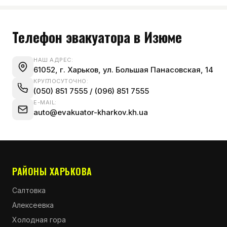
Телефон эвакуатора в Изюме
НАШ АДРЕС:
61052, г. Харьков, ул. Большая Панасовская, 14
КРУГЛОСУТОЧНО:
(050) 851 7555
/
(096) 851 7555
E-MAIL:
auto@evakuator-kharkov.kh.ua
РАЙОНЫ ХАРЬКОВА
Салтовка
Алексеевка
Холодная гора