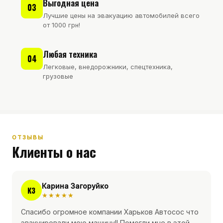
Выгодная цена
03
Лучшие цены на эвакуацию автомобилей всего
от 1000 грн!
Любая техника
04
Легковые, внедорожники, спецтехника,
грузовые
ОТЗЫВЫ
Клиенты о нас
Карина Загоруйко
КЗ
★★★★★
Спасибо огромное компании Харьков Автосос что
эвакуировали мою машину!! Помогли мне в этой