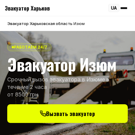
Эвакуатор Харьков
UA
Эвакуатор
Харьковская область
Изюм
/
/
РАБОТАЕМ 24/7
Эвакуатор Изюм
Срочный вызов эвакуатора в Изюме в
течение 2 часа
от 8500 грн
Вызвать эвакуатор